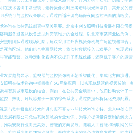
明在技术咨询中常强调，选择摄像机时应考虑环境光照条件，其开发的智
明系统可与监控设备联动，通过自适应调光确保夜间监控画面的清晰度。
术咨询在监控系统部署中至关重要。北京中创安照明科技发展有限公司提
咨询服务涵盖从设备选型到安装维护的全过程。以北京市某商业区为例，
安照明团队通过现场勘察，建议采用红外夜视摄像机与广角监视器组合，
盖死角区域。他们结合物联网技术，将监控数据接入云端平台，实现远程
与智能预警。这种定制化咨询不仅提升了系统效能，还降低了客户的运营
。
业发展趋势显示，监视器与监控摄像机正朝着智能化、集成化方向演进。
安照明在技术咨询中积极推广5G网络应用，以实现低延迟的视频传输，
索与智慧城市建设的结合。例如，在公共安全项目中，他们协助设计了一
监控、照明、环境感知于一体的综合系统，通过数据分析优化资源配置。
视器与监控摄像机技术的进步离不开专业的技术咨询支持。北京中创安照
技发展有限公司凭借其跨领域的专业知识，为客户提供量身定制的解决方
，推动安防行业向更高效、智能的方向发展。随着人工智能和物联网的深
合，监控系统将更加精准可靠，而技术咨询的角色也将愈发重要，助力社